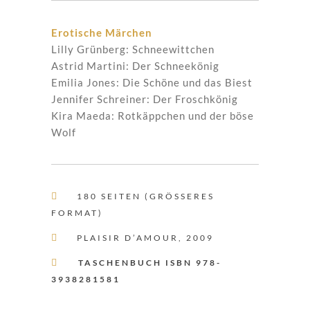
Erotische Märchen
Lilly Grünberg: Schneewittchen
Astrid Martini: Der Schneekönig
Emilia Jones: Die Schöne und das Biest
Jennifer Schreiner: Der Froschkönig
Kira Maeda: Rotkäppchen und der böse
Wolf

180 SEITEN (GRÖSSERES F
ORMAT)

PLAISIR D’AMOUR, 2009

TASCHENBUCH ISBN 978-
3938281581