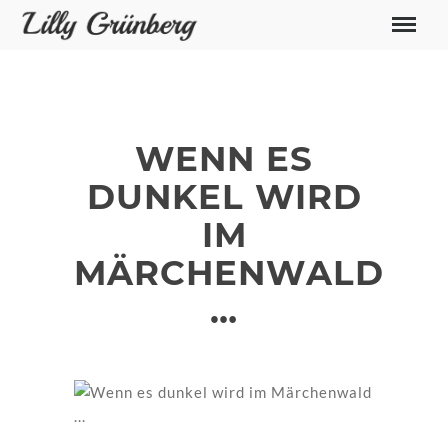
WENN ES
DUNKEL WIRD
IM
MÄRCHENWALD
…