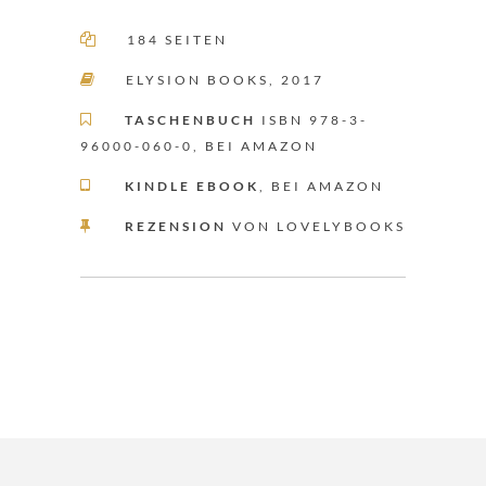

184 SEITEN

ELYSION BOOKS, 2017

TASCHENBUCH
ISBN 978-3-
96000-060-0, BEI AMAZON

KINDLE EBOOK
, BEI AMAZON

REZENSION
VON LOVELYBOOKS