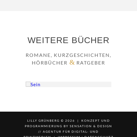
WEITERE BÜCHER
ROMANE, KURZGESCHICHTEN,
&
HÖRBÜCHER
RATGEBER
LILLY GRÜNBERG ©
2026 | KONZEPT UND
PROGRAMMIERUNG BY
SENSATION & DESIGN
// AGENTUR FÜR DIGITAL- UND