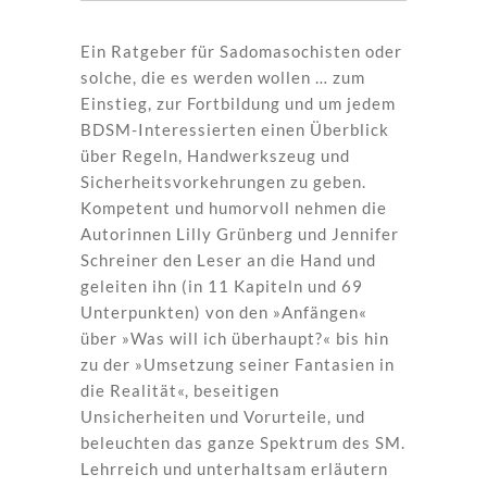
Ein Ratgeber für Sadomasochisten oder
solche, die es werden wollen … zum
Einstieg, zur Fortbildung und um jedem
BDSM-Interessierten einen Überblick
über Regeln, Handwerkszeug und
Sicherheitsvorkehrungen zu geben.
Kompetent und humorvoll nehmen die
Autorinnen Lilly Grünberg und Jennifer
Schreiner den Leser an die Hand und
geleiten ihn (in 11 Kapiteln und 69
Unterpunkten) von den »Anfängen«
über »Was will ich überhaupt?« bis hin
zu der »Umsetzung seiner Fantasien in
die Realität«, beseitigen
Unsicherheiten und Vorurteile, und
beleuchten das ganze Spektrum des SM.
Lehrreich und unterhaltsam erläutern